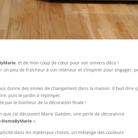
yMarie
, et de mon coup de cœur pour son univers déco !
un peu de fraîcheur à son intérieur et s’inspirer pour engager, p
ous donne des envies de changement dans la maison. Il faut dire qu
aire, puis le jardin à repimper.
e par le bonheur de la décoration finale !
on que j’ai découvert Marie Guédon, une perle de décoratrice
«
HomeByMarie
».
mplicité dans les matériaux choisis, un mélange des couleurs