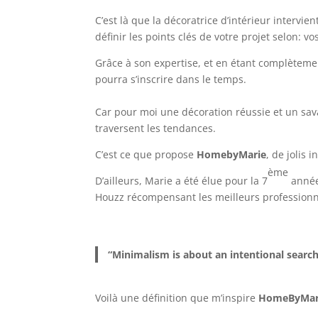
C’est là que la décoratrice d’intérieur intervie
définir les points clés de votre projet selon: 
Grâce à son expertise, et en étant complètemen
pourra s’inscrire dans le temps.
Car pour moi une décoration réussie et un sa
traversent les tendances.
C’est ce que propose
HomebyMarie
, de jolis 
ème
D’ailleurs, Marie a été élue pour la 7
année
Houzz récompensant les meilleurs professionne
“Minimalism is about an intentional search
Voilà une définition que m’inspire
HomeByMar