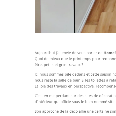
Aujourd’hui j’ai envie de vous parler de
HomeB
Quoi de mieux que le printemps pour redonner 
être, petits et gros travaux ?
Ici nous sommes pile dedans et cette saison n
nous reste la salle de bain & les toilettes à ref
La joie des travaux en perspective, récompensé
C’est en me perdant sur des sites de décorati
d’intérieur qui officie sous le bien nommé site 
Son approche de la déco allie une certaine si