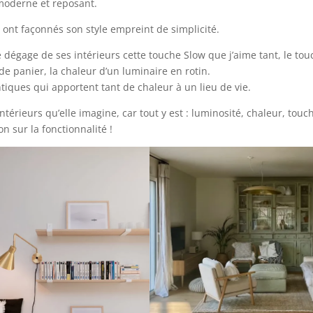
 moderne et reposant.
 ont façonnés son style empreint de simplicité.
se dégage de ses intérieurs cette touche Slow que j’aime tant, le to
 de panier, la chaleur d’un luminaire en rotin.
iques qui apportent tant de chaleur à un lieu de vie.
intérieurs qu’elle imagine, car tout y est : luminosité, chaleur, touc
n sur la fonctionnalité !