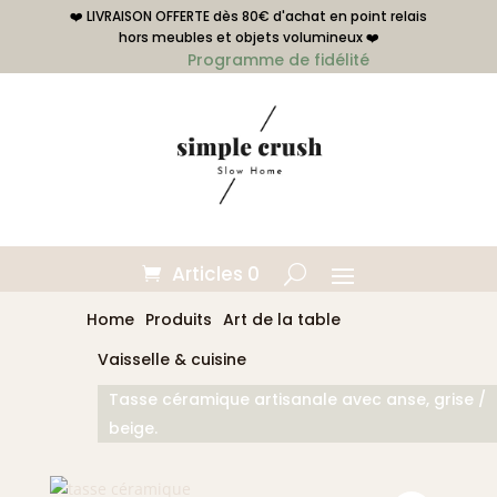
❤️ LIVRAISON OFFERTE dès 80€ d'achat en point relais
hors meubles et objets volumineux ❤️
Programme de fidélité
Articles 0
Home
Produits
Art de la table
Vaisselle & cuisine
Tasse céramique artisanale avec anse, grise /
beige.