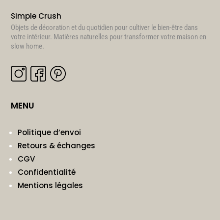
Simple Crush
Objets de décoration et du quotidien pour cultiver le bien-être dans
votre intérieur. Matières naturelles pour transformer votre maison en
slow home.
MENU
Politique d’envoi
Retours & échanges
CGV
Confidentialité
Mentions légales