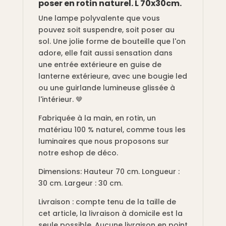
poser en rotin naturel. L 70x30cm.
Une lampe polyvalente que vous
pouvez soit suspendre, soit poser au
sol. Une jolie forme de bouteille que l'on
adore, elle fait aussi sensation dans
une entrée extérieure en guise de
lanterne extérieure, avec une bougie led
ou une guirlande lumineuse glissée à
l'intérieur. 🤎
Fabriquée à la main, en rotin, un
matériau 100 % naturel, comme tous les
luminaires que nous proposons sur
notre eshop de déco.
Dimensions: Hauteur 70 cm. Longueur :
30 cm. Largeur : 30 cm.
Livraison : compte tenu de la taille de
cet article, la livraison à domicile est la
seule possible. Aucune livraison en point