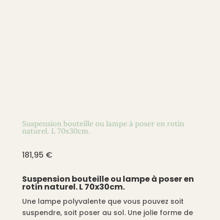
Suspension bouteille ou lampe à poser en rotin
naturel. L 70x30cm.
181,95
€
Suspension bouteille ou lampe à poser en
rotin naturel. L 70x30cm.
Une lampe polyvalente que vous pouvez soit
suspendre, soit poser au sol. Une jolie forme de