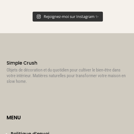
Rejoignez-moi sur Instagram ✨
Simple Crush
Objets de décoration et du quotidien pour cultiver le bien-être dans
votre intérieur. Matières naturelles pour transformer votre maison en
slow home.
MENU
Politique d’envoi