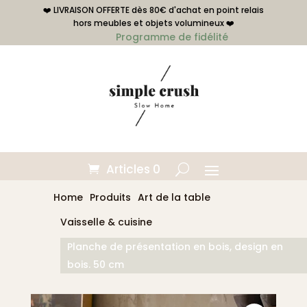
❤️ LIVRAISON OFFERTE dès 80€ d'achat en point relais
hors meubles et objets volumineux ❤️
Programme de fidélité
Articles 0
Home
Produits
Art de la table
Vaisselle & cuisine
Planche de présentation en bois, design en
bois. 50 cm