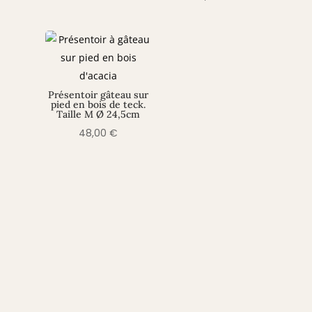
était :
est :
7,00 €.
5,60 €.
Présentoir gâteau sur
pied en bois de teck.
Taille M Ø 24,5cm
48,00
€