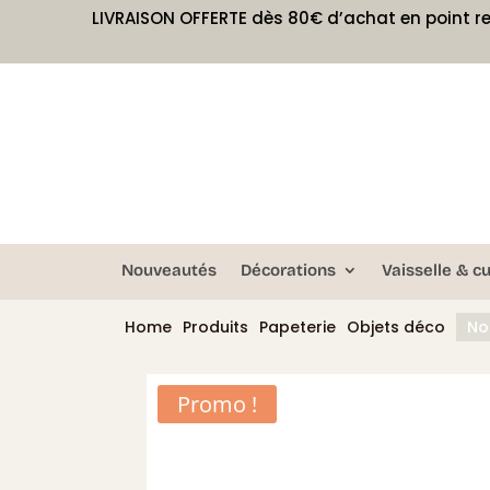
LIVRAISON OFFERTE dès 80€ d’achat en point re
Nouveautés
Décorations
Vaisselle & cu
Home
Produits
Papeterie
Objets déco
No
Promo !