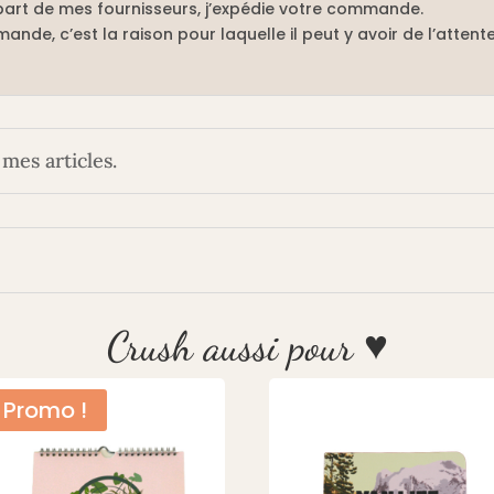
art de mes fournisseurs, j’expédie votre commande.
ande, c’est la raison pour laquelle il peut y avoir de l’attente
mes articles.
Crush aussi pour ♥
Promo !