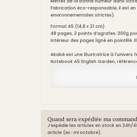
Mettez de la bonne humeur dans votre 
Fabrication éco-responsable, il est en
environnementales strictes).
Format A5 (14,8 x 21 cm)
48 pages, 2 points d’agrafes. 300g pou
Intérieur des pages ligné en pointillé. I
Akabé est une illustratrice à l'univers 
Notebook A5 English Garden, référen
Quand sera expédiée ma command
J’expédie les articles en stock en 24h/4
article (ex : mi octobre).