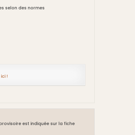
rées selon des normes
r
ici !
rovisoire est indiquée sur la fiche