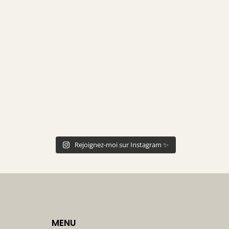
Rejoignez-moi sur Instagram ✨
MENU