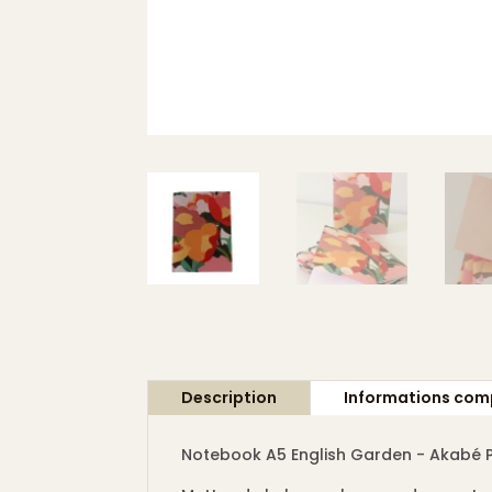
Description
Informations com
Notebook A5 English Garden - Akabé P