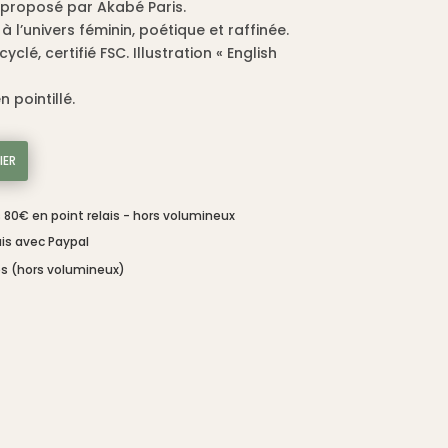
proposé par Akabé Paris.
à l’univers féminin, poétique et raffinée.
€.
clé, certifié FSC. Illustration « English
 pointillé.
IER
s 80€ en point relais - hors volumineux
is avec Paypal
és (hors volumineux)