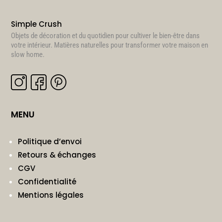
Simple Crush
Objets de décoration et du quotidien pour cultiver le bien-être dans
votre intérieur. Matières naturelles pour transformer votre maison en
slow home.
MENU
Politique d’envoi
Retours & échanges
CGV
Confidentialité
Mentions légales