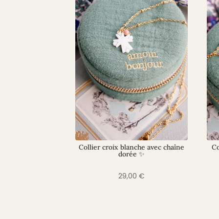
Collier croix blanche avec chaîne
Co
dorée ✨
29,00
€