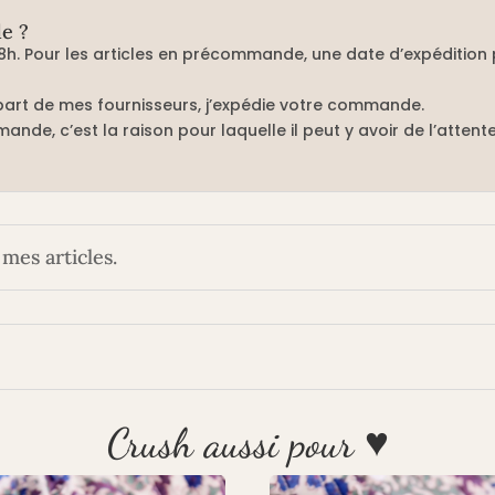
e ?
8h. Pour les articles en précommande, une date d’expédition p
art de mes fournisseurs, j’expédie votre commande.
ande, c’est la raison pour laquelle il peut y avoir de l’attente
mes articles.
Crush aussi pour ♥