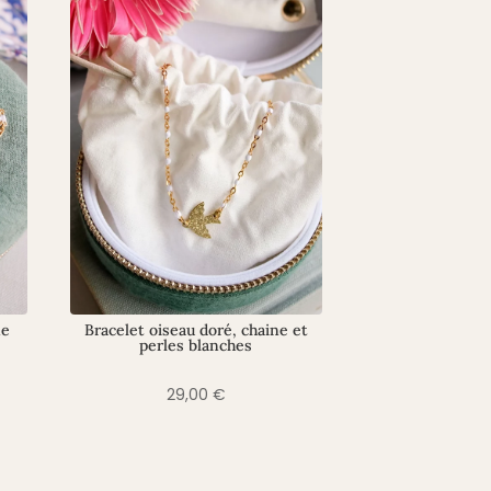
ne
Bracelet oiseau doré, chaine et
perles blanches
29,00
€