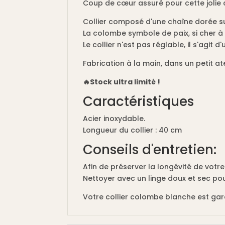
Coup de cœur assuré pour cette jolie 
Collier composé d'une chaîne dorée su
La colombe symbole de paix, si cher à
Le collier n'est pas réglable, il s'agit d'
Fabrication à la main, dans un petit ate
🔥Stock ultra limité !
Caractéristiques
Acier inoxydable.
Longueur du collier : 40 cm
Conseils d'entretien:
Afin de préserver la longévité de votre
Nettoyer avec un linge doux et sec pou
Votre collier colombe blanche est gar