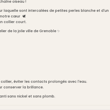
chaîne oiseau !
r laquelle sont intercalées de petites perles blanche et d'un
 notre cœur 🕊️
un collier court.
lier de la jolie ville de Grenoble ✨
 collier, éviter les contacts prolongés avec l'eau.
r conserver la brillance.
anti sans nickel et sans plomb.