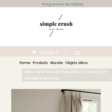
Programme de fidélité
Articles 0
Home
Produits
Murale
Objets déco
Bijou mural Grande hirondelle 1 en laiton poli –
Poussière Des Rues