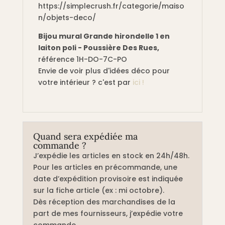
https://simplecrush.fr/categorie/maiso
n/objets-deco/
Bijou mural Grande hirondelle 1 en
laiton poli - Poussière Des Rues,
référence 1H-DO-7C-PO
Envie de voir plus d'idées déco pour
votre intérieur ? c'est par
ici !
Quand sera expédiée ma
commande ?
J’expédie les articles en stock en 24h/48h.
Pour les articles en précommande, une
date d’expédition provisoire est indiquée
sur la fiche article (ex : mi octobre).
Dès réception des marchandises de la
part de mes fournisseurs, j’expédie votre
commande.