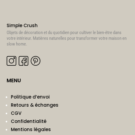
Simple Crush
Objets de décoration et du quotidien pour cultiver le bien-être dans
votre intérieur. Matières naturelles pour transformer votre maison en
slow home.
MENU
Politique d’envoi
Retours & échanges
CGV
Confidentialité
Mentions légales