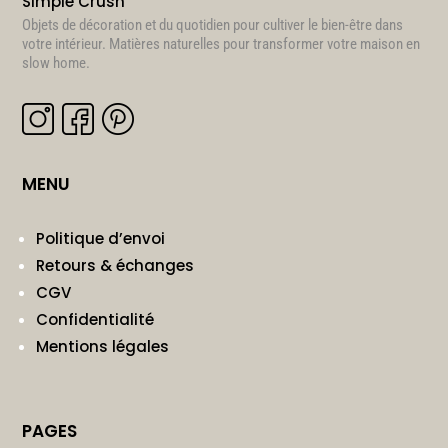
Simple Crush
Objets de décoration et du quotidien pour cultiver le bien-être dans
votre intérieur. Matières naturelles pour transformer votre maison en
slow home.
MENU
Politique d’envoi
Retours & échanges
CGV
Confidentialité
Mentions légales
PAGES